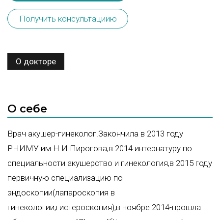
Получить консультациию
О докторе
О себе
Врач акушер-гинеколог.Закончила в 2013 году
РНИМУ им Н.И.Пирогова,в 2014 интернатуру по
специальности акушерство и гинекология,в 2015 году
первичную специализацию по
эндоскопии(лапароскопия в
гинекологии,гистероскопия),в ноябре 2014-прошла