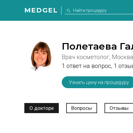
MEDGEL
Полетаева Га
Врач косметолог, Москв
1 ответ на вопрос,
1 отзы
Узнать цену на процедуру
О докторе
Вопросы
Отзывы