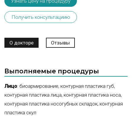
Узнать цену на процедуру
Получить консультациию
О докторе
Отзывы
Выполняемые процедуры
Лицо
:
биоармирование
,
контурная пластика губ
,
контурная пластика лица
,
контурная пластика носа
,
контурная пластика носогубных складок
,
контурная
пластика скул