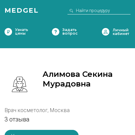
MEDGEL
Узнать
Задать
цены
вопрос
Алимова Секина
Мурадовна
Врач косметолог, Москва
3 отзыва