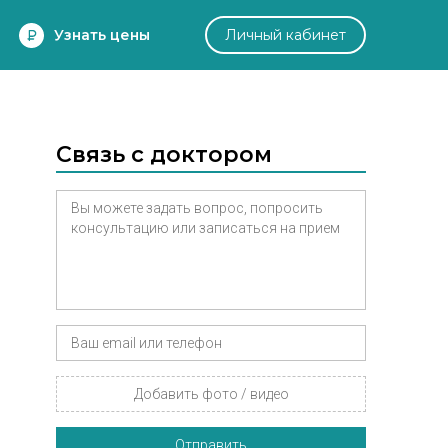
Узнать цены
Личный кабинет
Связь с доктором
Добавить фото / видео
Отправить