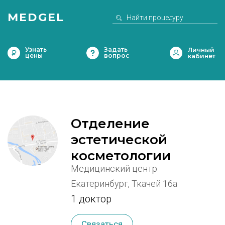
MEDGEL
Узнать
Задать
цены
вопрос
Отделение
эстетической
косметологии
Медицинский центр
Екатеринбург, Ткачей 16а
1 доктор
Связаться