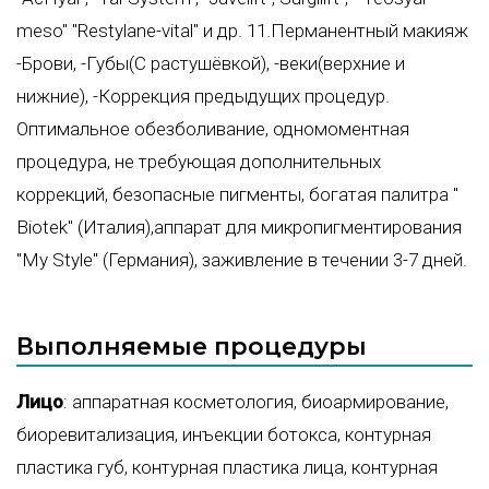
meso" "Restylane-vital" и др. 11.Перманентный макияж
-Брови, -Губы(С растушёвкой), -веки(верхние и
нижние), -Коррекция предыдущих процедур.
Оптимальное обезболивание, одномоментная
процедура, не требующая дополнительных
коррекций, безопасные пигменты, богатая палитра "
Biotek" (Италия),аппарат для микропигментирования
"My Style" (Германия), заживление в течении 3-7 дней.
Выполняемые процедуры
Лицо
:
аппаратная косметология
,
биоармирование
,
биоревитализация
,
инъекции ботокса
,
контурная
пластика губ
,
контурная пластика лица
,
контурная