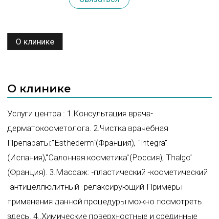
О клинике
О клинике
Услуги центра : 1.Консультация врача-
дерматокосметолога. 2.Чистка врачебная
Препараты:"Esthederm"(Франция), "Integra"
(Испания),"Салонная косметика"(Россия),"Thalgo"
(Франция). 3.Массаж: -пластический -косметический
-антицеллюлитный -релаксирующий Примеры
применения данной процедуры можно посмотреть
здесь. 4..Химические поверхностные и срединные