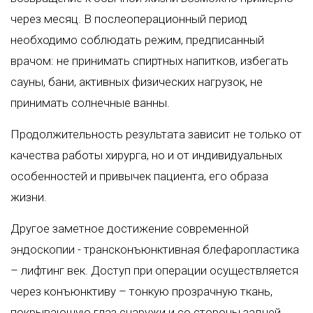
через месяц. В послеоперационный период
необходимо соблюдать режим, предписанный
врачом: не принимать спиртных напитков, избегать
сауны, бани, активных физических нагрузок, не
принимать солнечные ванны.
Продолжительность результата зависит не только от
качества работы хирурга, но и от индивидуальных
особенностей и привычек пациента, его образа
жизни.
Другое заметное достижение современной
эндоскопии - трансконъюнктивная блефаропластика
– лифтинг век. Доступ при операции осуществляется
через конъюнктиву – тонкую прозрачную ткань,
покрывающую глаз снаружи и со стороны задней