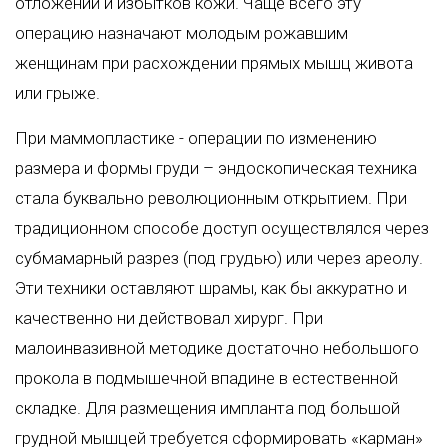
отложений и избытков кожи. Чаще всего эту
операцию назначают молодым рожавшим
женщинам при расхождении прямых мышц живота
или грыже.
При маммопластике - операции по изменению
размера и формы груди – эндоскопическая техника
стала буквально революционным открытием. При
традиционном способе доступ осуществлялся через
субмамарный разрез (под грудью) или через ареолу.
Эти техники оставляют шрамы, как бы аккуратно и
качественно ни действовал хирург. При
малоинвазивной методике достаточно небольшого
прокола в подмышечной впадине в естественной
складке. Для размещения импланта под большой
грудной мышцей требуется сформировать «карман»