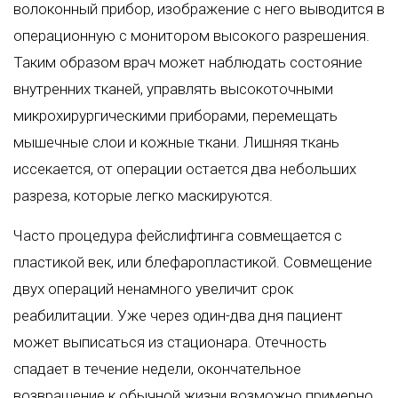
волоконный прибор, изображение с него выводится в
операционную с монитором высокого разрешения.
Таким образом врач может наблюдать состояние
внутренних тканей, управлять высокоточными
микрохирургическими приборами, перемещать
мышечные слои и кожные ткани. Лишняя ткань
иссекается, от операции остается два небольших
разреза, которые легко маскируются.
Часто процедура фейслифтинга совмещается с
пластикой век, или
блефаропластикой
. Совмещение
двух операций ненамного увеличит срок
реабилитации. Уже через один-два дня пациент
может выписаться из стационара. Отечность
спадает в течение недели, окончательное
возвращение к обычной жизни возможно примерно