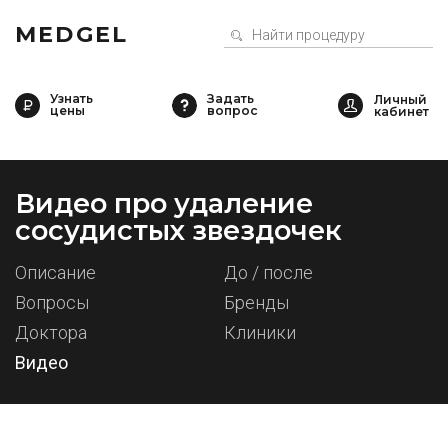
MEDGEL
Узнать
Задать
цены
вопрос
Видео про удаление
сосудистых звездочек
Описание
До / после
Вопросы
Бренды
Доктора
Клиники
Видео