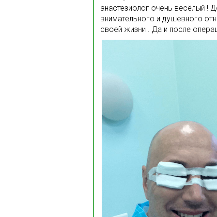
анастезиолог очень весёлый ! Д
внимательного и душевного отно
своей жизни . Да и после опера