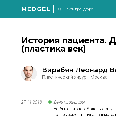
MEDGEL
История пациента. 
(пластика век)
Вирабян Леонард В
Пластический хирург, Москва
27.11
.
2018
День процедуры
Не было никаках болевых ощуще
после , замечательная внимател