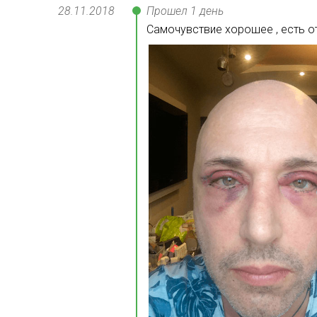
28.11
.
2018
Прошел 1 день
Самочувствие хорошее , есть от