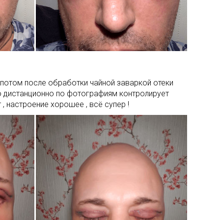
, потом после обработки чайной заваркой отеки
о дистанционно по фотографиям контролирует
, настроение хорошее , всё супер !