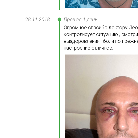
28.11
.
2018
Прошел 1 день
Огромное спасибо доктору Лео 
контролирует ситуацию , смотр
выздоровления , боли по прежне
настроение отличное.