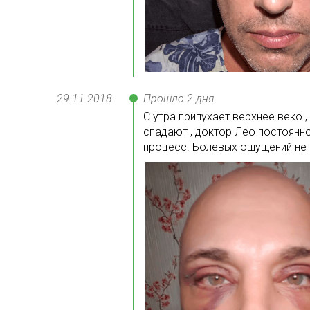
29.11
.
2018
Прошло 2 дня
С утра припухает верхнее веко 
спадают , доктор Лео постоянн
процесс. Болевых ощущений нет 