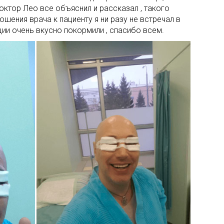
октор Лео все объяснил и рассказал , такого
шения врача к пациенту я ни разу не встречал в
ции очень вкусно покормили , спасибо всем.