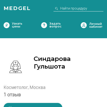
MEDGEL
Узнать
Задать
цены
вопрос
Синдарова
Гульшота
Косметолог, Москва
1 отзыв