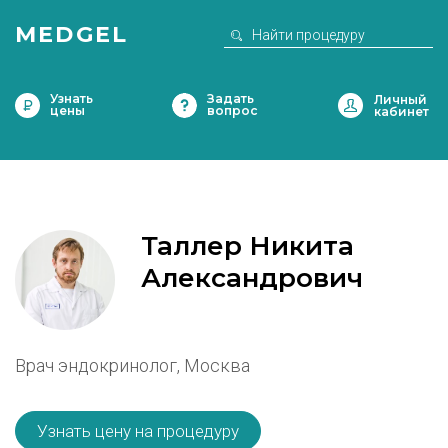
MEDGEL
Узнать
Задать
цены
вопрос
Таллер Никита
Александрович
Врач эндокринолог, Москва
Узнать цену на процедуру