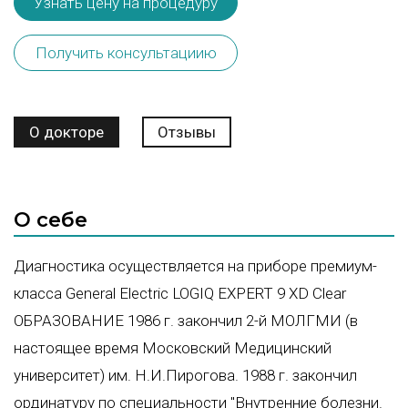
Узнать цену на процедуру
Получить консультациию
О докторе
Отзывы
О себе
Диагностика осуществляется на приборе премиум-
класса General Electric LOGIQ EXPERT 9 XD Clear
ОБРАЗОВАНИЕ 1986 г. закончил 2-й МОЛГМИ (в
настоящее время Московский Медицинский
университет) им. Н.И.Пирогова. 1988 г. закончил
ординатуру по специальности "Внутренние болезни.