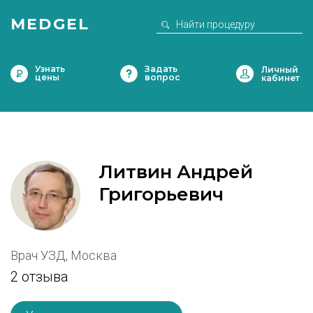
MEDGEL
Узнать
Задать
цены
вопрос
Литвин Андрей
Григорьевич
Врач УЗД, Москва
2 отзыва