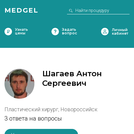
MEDGEL
Узнать
Задать
цены
вопрос
Шагаев Антон
Сергеевич
Пластический хирург, Новороссийск
3 ответа на вопросы