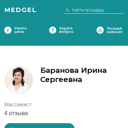
MEDGEL
Узнать
Задать
цены
вопрос
Баранова Ирина
Сергеевна
Массажист
4 отзыва