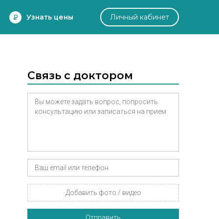
Узнать цены
Личный кабинет
Связь с доктором
Добавить фото / видео
Отправить