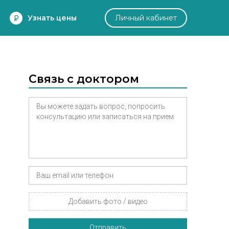
Узнать цены
Личный кабинет
Связь с доктором
Добавить фото / видео
Отправить