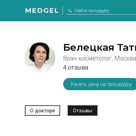
MEDGEL
Белецкая Та
Врач косметолог, Москв
4 отзыва
Узнать цену на процедуру
О докторе
Отзывы