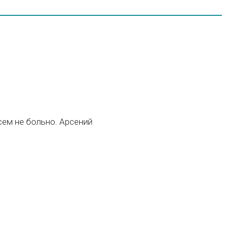
сем не больно. Арсений