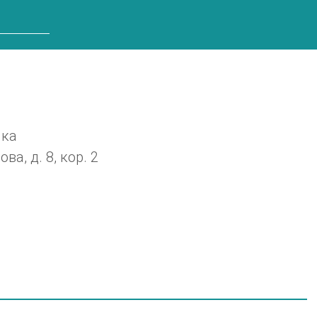
ика
а, д. 8, кор. 2