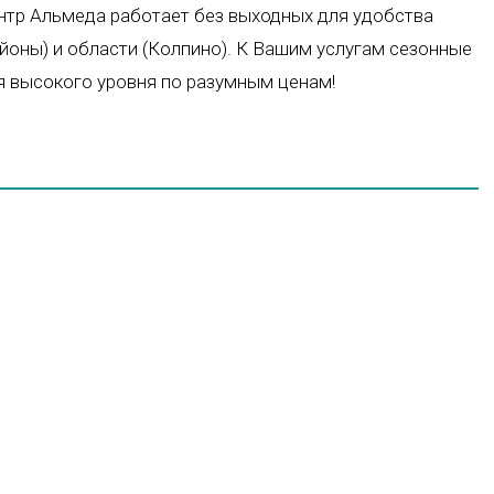
нтр Альмеда работает без выходных для удобства
айоны) и области (Колпино). К Вашим услугам сезонные
я высокого уровня по разумным ценам!