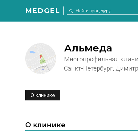
MEDGEL
Альмеда
Многопрофильная клин
Санкт-Петербург, Димитров
О клинике
О клинике