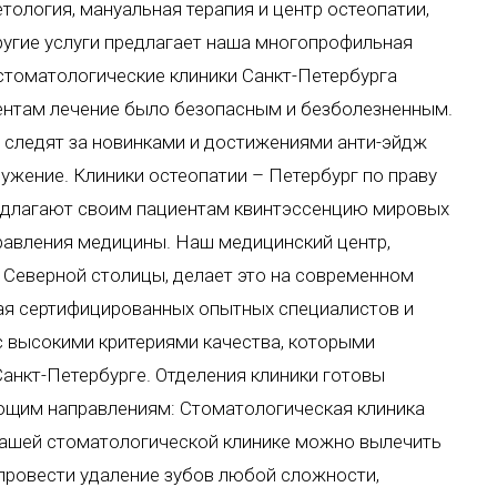
тология, мануальная терапия и центр остеопатии,
другие услуги предлагает наша многопрофильная
 стоматологические клиники Санкт-Петербурга
иентам лечение было безопасным и безболезненным.
 следят за новинками и достижениями анти-эйдж
ружение. Клиники остеопатии – Петербург по праву
редлагают своим пациентам квинтэссенцию мировых
равления медицины. Наш медицинский центр,
 Северной столицы, делает это на современном
ая сертифицированных опытных специалистов и
с высокими критериями качества, которыми
анкт-Петербурге. Отделения клиники готовы
ующим направлениям: Стоматологическая клиника
ашей стоматологической клинике можно вылечить
 провести удаление зубов любой сложности,