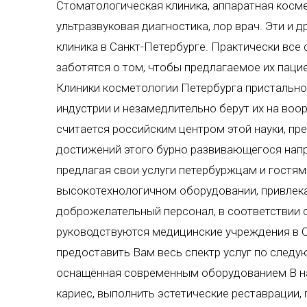
Стоматологическая клиника, аппаратная косме
ультразвуковая диагностика, лор врач. Эти и 
клиника в Санкт-Петербурге. Практически все
заботятся о том, чтобы предлагаемое их пац
Клиники косметологии Петербурга пристально
индустрии и незамедлительно берут их на воо
считается российским центром этой науки, п
достижений этого бурно развивающегося нап
предлагая свои услуги петербуржцам и гостям
высокотехнологичном оборудовании, привлек
доброжелательный персонал, в соответствии 
руководствуются медицинские учреждения в С
предоставить Вам весь спектр услуг по след
оснащённая современным оборудованием В н
кариес, выполнить эстетические реставрации,