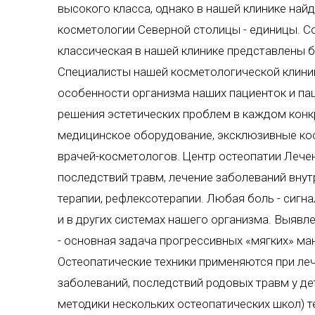
высокого класса, однако в нашей клинике найд
косметологии Северной столицы - единицы. С
классическая в нашей клинике представлены 
Специалисты нашей косметологической клини
особенности организма наших пациенток и п
решения эстетических проблем в каждом конкр
медицинское оборудование, эксклюзивные косм
врачей-косметологов. Центр остеопатии Лечен
последствий травм, лечение заболеваний вну
терапии, рефлексотерапии. Любая боль - сигна
и в других системах нашего организма. Выявл
- основная задача прогрессивных «мягких» ма
Остеопатические техники применяются при леч
заболеваний, последствий родовых травм у де
методики нескольких остеопатических школ) т