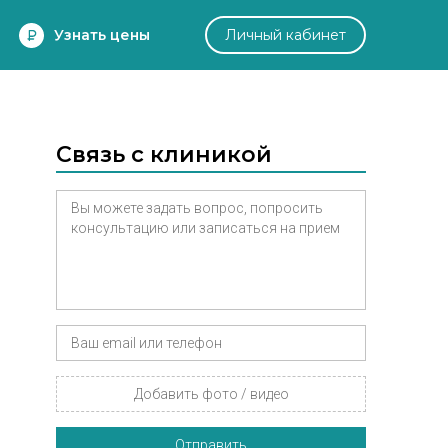
Узнать цены
Личный кабинет
Связь с клиникой
Добавить фото / видео
Отправить