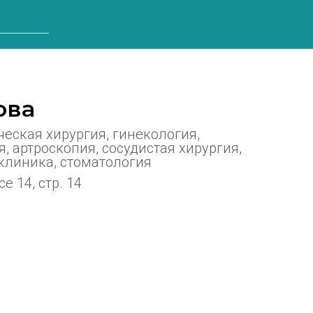
ова
еская хирургия, гинекология,
, артроскопия, сосудистая хирургия,
клиника, стоматология
 14, стр. 14